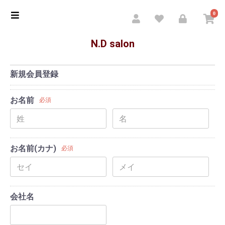
0
N.D salon
新規会員登録
お名前
必須
お名前(カナ)
必須
会社名