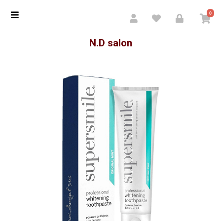
0
N.D salon