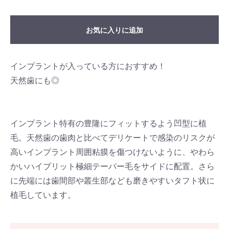
お気に入りに追加
インプラントが入っている方におすすめ！
天然歯にも◎
インプラント特有の豊隆にフィットするよう凹型に植
毛。天然歯の歯肉と比べてデリケートで感染のリスクが
高いインプラント周囲粘膜を傷つけないように、やわら
かいハイブリット極細テーパー毛をサイドに配置。さら
に先端には歯間部や叢生部なども磨きやすいタフト状に
植毛しています。